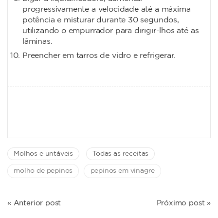
progressivamente a velocidade até a máxima
potência e misturar durante 30 segundos,
utilizando o empurrador para dirigir-lhos até as
lâminas.
Preencher em tarros de vidro e refrigerar.
Molhos e untáveis
Todas as receitas
molho de pepinos
pepinos em vinagre
NAVEGAÇÃO
« Anterior post
Próximo post »
DE