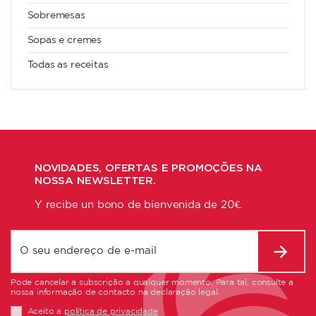
Sobremesas
Sopas e cremes
Todas as receitas
NOVIDADES, OFERTAS E PROMOÇÕES NA
NOSSA NEWSLETTER.
Y recibe un bono de bienvenida de 20€.
Pode cancelar a subscrição a qualquer momento. Para tal, consulte a
nossa informação de contacto na declaração legal.
Aceito a
política de privacidade