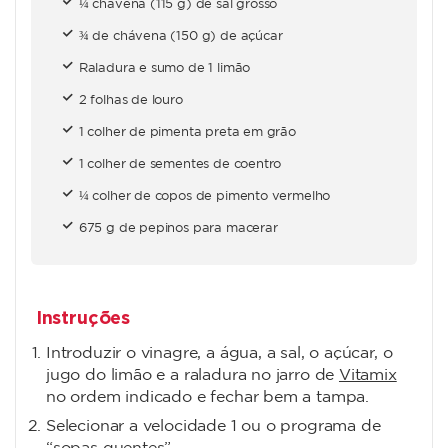
¼ chávena (115 g) de sal grosso
¾ de chávena (150 g) de açúcar
Raladura e sumo de 1 limão
2 folhas de louro
1 colher de pimenta preta em grão
1 colher de sementes de coentro
¼ colher de copos de pimento vermelho
675 g de pepinos para macerar
Instruções
Introduzir o vinagre, a água, a sal, o açúcar, o
jugo do limão e a raladura no jarro de
Vitamix
no ordem indicado e fechar bem a tampa.
Selecionar a velocidade 1 ou o programa de