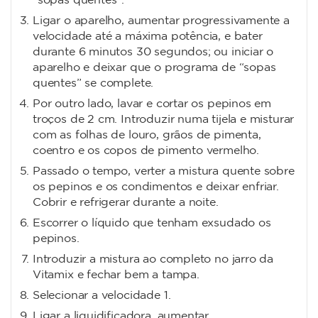
“sopas quentes”.
Ligar o aparelho, aumentar progressivamente a
velocidade até a máxima potência, e bater
durante 6 minutos 30 segundos; ou iniciar o
aparelho e deixar que o programa de “sopas
quentes” se complete.
Por outro lado, lavar e cortar os pepinos em
troços de 2 cm. Introduzir numa tijela e misturar
com as folhas de louro, grãos de pimenta,
coentro e os copos de pimento vermelho.
Passado o tempo, verter a mistura quente sobre
os pepinos e os condimentos e deixar enfriar.
Cobrir e refrigerar durante a noite.
Escorrer o líquido que tenham exsudado os
pepinos.
Introduzir a mistura ao completo no jarro da
Vitamix e fechar bem a tampa.
Selecionar a velocidade 1.
Ligar a liquidificadora, aumentar