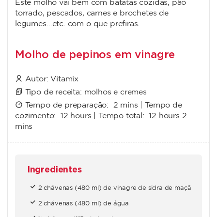
Este molho vai bem com batatas cozidas, pão
torrado, pescados, carnes e brochetes de
legumes…etc. com o que prefiras.
Molho de pepinos em vinagre
Autor:
Vitamix
Tipo de receita:
molhos e cremes
Tempo de preparação:
2 mins
| Tempo de
cozimento:
12 hours
| Tempo total:
12 hours 2
mins
Ingredientes
2 chávenas (480 ml) de vinagre de sidra de maçã
2 chávenas (480 ml) de água