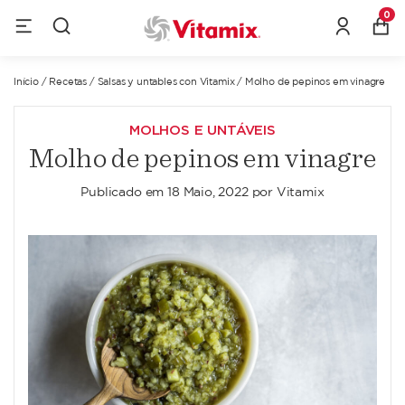
0
Início
/
Recetas
/
Salsas y untables con Vitamix
/
Molho de pepinos em vinagre
MOLHOS E UNTÁVEIS
Molho de pepinos em vinagre
Publicado em
18 Maio, 2022
por
Vitamix