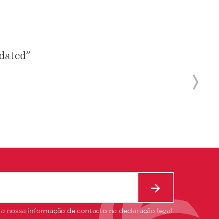
pdated”
 a nossa informação de contacto na declaração legal.