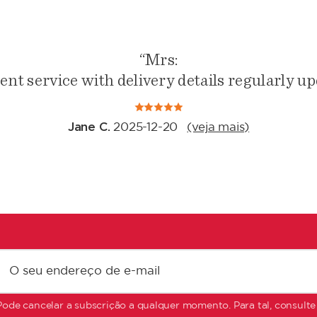
“Mrs:
ent service with delivery details regularly u
Jane C.
2025-12-20
(veja mais)
Pode cancelar a subscrição a qualquer momento. Para tal, consulte