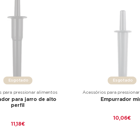
Esgotado
Esgotado
s para pressionar alimentos
Acessórios para pressionar
dor para jarro de alto
Empurrador mi
perfil
10,06 €
11,18 €