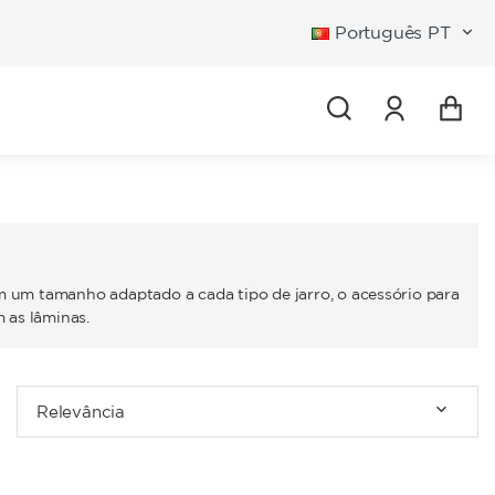
Português PT
Entrar
om um tamanho adaptado a cada tipo de jarro, o acessório para
 as lâminas.
Relevância