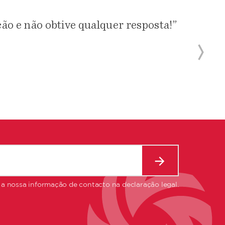
ão e não obtive qualquer resposta!”
 a nossa informação de contacto na declaração legal.