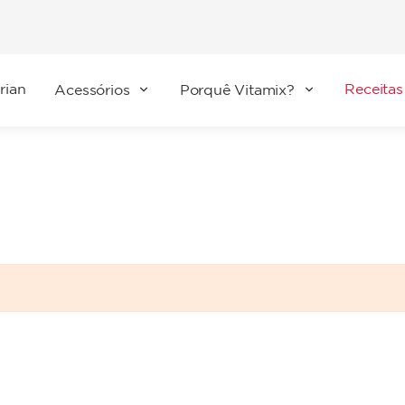
rian
Receitas
Acessórios
Porquê Vitamix?