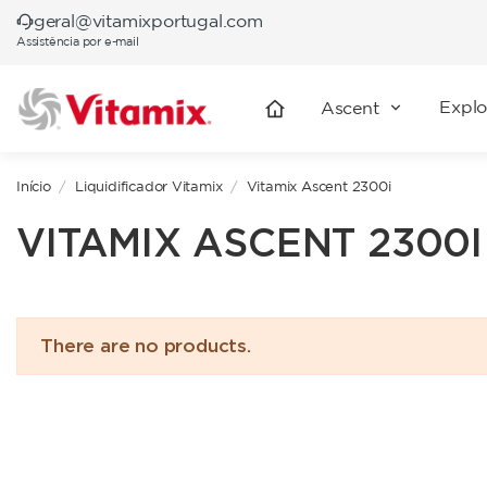
geral@vitamixportugal.com
Assistência por e-mail
Explo
Ascent
Início
Liquidificador Vitamix
Vitamix Ascent 2300i
VITAMIX ASCENT 2300I
There are no products.