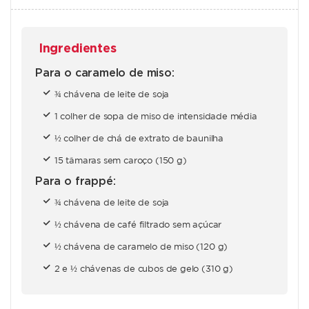
Ingredientes
Para o caramelo de miso:
¾ chávena de leite de soja
1 colher de sopa de miso de intensidade média
½ colher de chá de extrato de baunilha
15 tâmaras sem caroço (150 g)
Para o frappé:
¾ chávena de leite de soja
½ chávena de café filtrado sem açúcar
½ chávena de caramelo de miso (120 g)
2 e ½ chávenas de cubos de gelo (310 g)