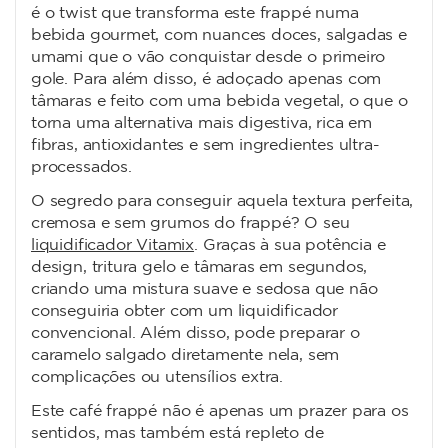
é o twist que transforma este frappé numa
bebida gourmet, com nuances doces, salgadas e
umami que o vão conquistar desde o primeiro
gole. Para além disso, é adoçado apenas com
tâmaras e feito com uma bebida vegetal, o que o
torna uma alternativa mais digestiva, rica em
fibras, antioxidantes e sem ingredientes ultra-
processados.
O segredo para conseguir aquela textura perfeita,
cremosa e sem grumos do frappé? O seu
liquidificador Vitamix
. Graças à sua potência e
design, tritura gelo e tâmaras em segundos,
criando uma mistura suave e sedosa que não
conseguiria obter com um liquidificador
convencional. Além disso, pode preparar o
caramelo salgado diretamente nela, sem
complicações ou utensílios extra.
Este café frappé não é apenas um prazer para os
sentidos, mas também está repleto de