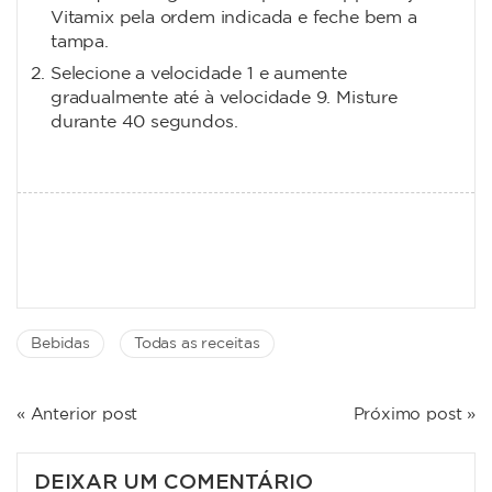
Vitamix pela ordem indicada e feche bem a
tampa.
Selecione a velocidade 1 e aumente
gradualmente até à velocidade 9. Misture
durante 40 segundos.
Bebidas
Todas as receitas
NAVEGAÇÃO
« Anterior post
Próximo post »
DE
ARTIGOS
DEIXAR UM COMENTÁRIO