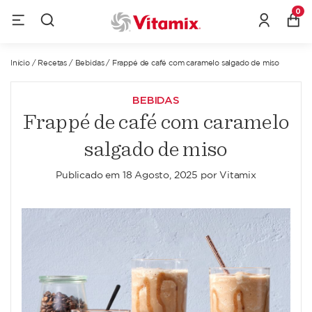
0
Início
/
Recetas
/
Bebidas
/
Frappé de café com caramelo salgado de miso
BEBIDAS
Frappé de café com caramelo
salgado de miso
Publicado em
18 Agosto, 2025
por
Vitamix