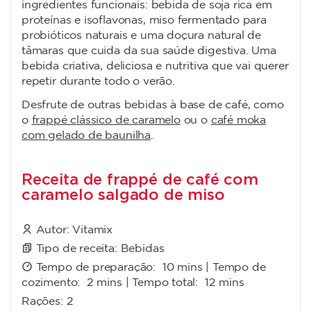
ingredientes funcionais: bebida de soja rica em
proteínas e isoflavonas, miso fermentado para
probióticos naturais e uma doçura natural de
tâmaras que cuida da sua saúde digestiva. Uma
bebida criativa, deliciosa e nutritiva que vai querer
repetir durante todo o verão.
Desfrute de outras bebidas à base de café, como
o
frappé clássico de caramelo
ou o
café moka
com gelado de baunilha
.
Receita de frappé de café com
caramelo salgado de miso
Autor:
Vitamix
Tipo de receita:
Bebidas
Tempo de preparação:
10 mins
| Tempo de
cozimento:
2 mins
| Tempo total:
12 mins
Rações:
2